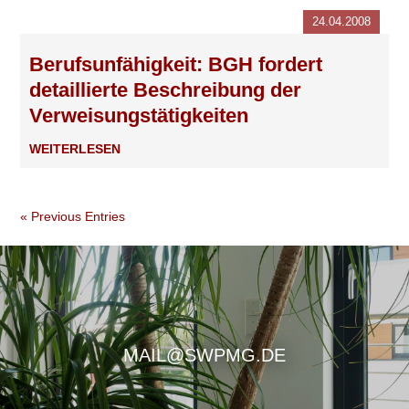
24.04.2008
Berufsunfähigkeit: BGH fordert
detaillierte Beschreibung der
Verweisungstätigkeiten
WEITERLESEN
« Previous Entries
MAIL@SWPMG.DE