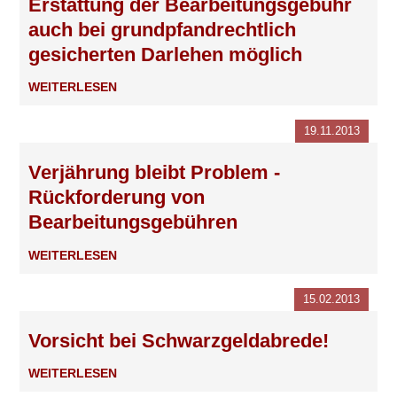
Erstattung der Bearbeitungsgebühr
auch bei grundpfandrechtlich
gesicherten Darlehen möglich
WEITERLESEN
19.11.2013
Verjährung bleibt Problem -
Rückforderung von
Bearbeitungsgebühren
WEITERLESEN
15.02.2013
Vorsicht bei Schwarzgeldabrede!
WEITERLESEN