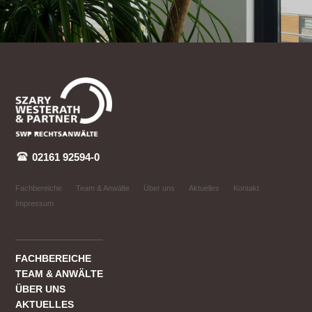
02161 92594-0
Fachbereiche
Team & Anwälte
Über uns
Aktuelles
Kontakt
Impressum
FACHBEREICHE
TEAM & ANWÄLTE
ÜBER UNS
AKTUELLES