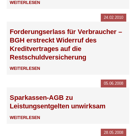
WEITERLESEN
24.02.2010
Forderungserlass für Verbraucher –
BGH erstreckt Widerruf des
Kreditvertrages auf die
Restschuldversicherung
WEITERLESEN
05.06.2008
Sparkassen-AGB zu
Leistungsentgelten unwirksam
WEITERLESEN
28.05.2008