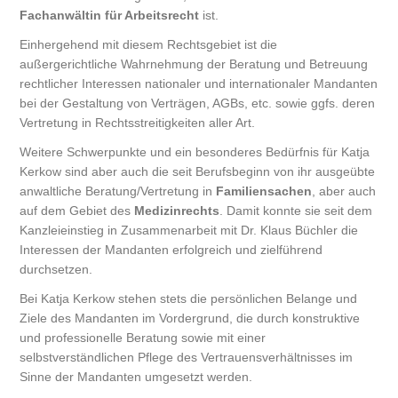
Fachanwältin für Arbeitsrecht
ist.
Einhergehend mit diesem Rechtsgebiet ist die
außergerichtliche Wahrnehmung der Beratung und Betreuung
rechtlicher Interessen nationaler und internationaler Mandanten
bei der Gestaltung von Verträgen, AGBs, etc. sowie ggfs. deren
Vertretung in Rechtsstreitigkeiten aller Art.
Weitere Schwerpunkte und ein besonderes Bedürfnis für Katja
Kerkow sind aber auch die seit Berufsbeginn von ihr ausgeübte
anwaltliche Beratung/Vertretung in
Familiensachen
, aber auch
auf dem Gebiet des
Medizinrechts
. Damit konnte sie seit dem
Kanzleieinstieg in Zusammenarbeit mit Dr. Klaus Büchler die
Interessen der Mandanten erfolgreich und zielführend
durchsetzen.
Bei Katja Kerkow stehen stets die persönlichen Belange und
Ziele des Mandanten im Vordergrund, die durch konstruktive
und professionelle Beratung sowie mit einer
selbstverständlichen Pflege des Vertrauensverhältnisses im
Sinne der Mandanten umgesetzt werden.