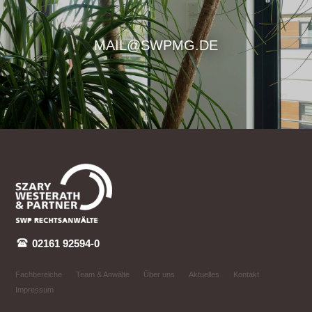
MAIL@SWPMG.DE
02161 92594-0
Fachbereiche
Team & Anwälte
Über uns
Aktuelles
Kontakt
Impressum