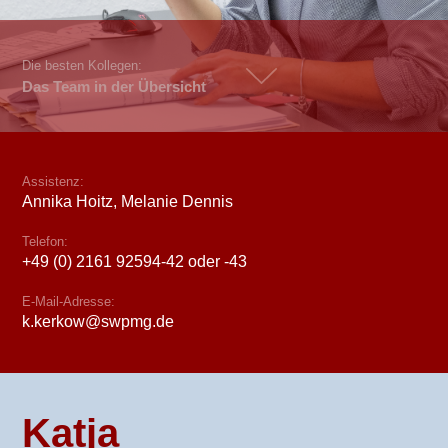
Die besten Kollegen:
Das Team in der Übersicht
Assistenz:
Annika Hoitz, Melanie Dennis
Telefon:
+49 (0) 2161 92594-42 oder -43
E-Mail-Adresse:
k.kerkow@swpmg.de
Katja