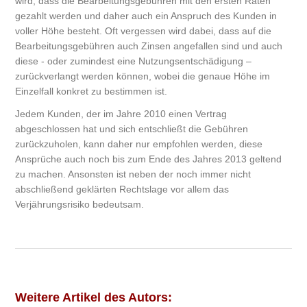
wird, dass die Bearbeitungsgebühren mit den ersten Raten
gezahlt werden und daher auch ein Anspruch des Kunden in
voller Höhe besteht. Oft vergessen wird dabei, dass auf die
Bearbeitungsgebühren auch Zinsen angefallen sind und auch
diese - oder zumindest eine Nutzungsentschädigung –
zurückverlangt werden können, wobei die genaue Höhe im
Einzelfall konkret zu bestimmen ist.
Jedem Kunden, der im Jahre 2010 einen Vertrag
abgeschlossen hat und sich entschließt die Gebühren
zurückzuholen, kann daher nur empfohlen werden, diese
Ansprüche auch noch bis zum Ende des Jahres 2013 geltend
zu machen. Ansonsten ist neben der noch immer nicht
abschließend geklärten Rechtslage vor allem das
Verjährungsrisiko bedeutsam.
Weitere Artikel des Autors: