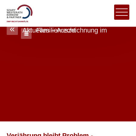
«
Aktuelles – Auszeichnung im Familienrecht
Verjährung bleibt Problem -