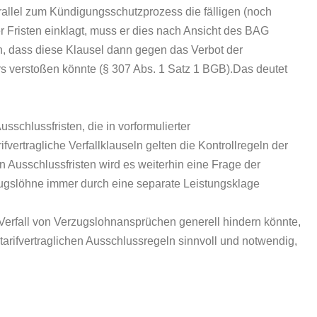
rallel zum Kündigungsschutzprozess die fälligen (noch
 Fristen einklagt, muss er dies nach Ansicht des BAG
ich, dass diese Klausel dann gegen das Verbot der
verstoßen könnte (§ 307 Abs. 1 Satz 1 BGB).Das deutet
schlussfristen, die in vorformulierter
fvertragliche Verfallklauseln gelten die Kontrollregeln der
en Ausschlussfristen wird es weiterhin eine Frage der
ugslöhne immer durch eine separate Leistungsklage
rfall von Verzugslohnansprüchen generell hindern könnte,
 tarifvertraglichen Ausschlussregeln sinnvoll und notwendig,