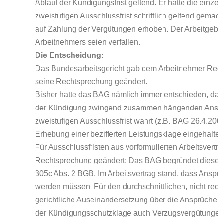
Ablauf der Kündigungsfrist geltend. Er hatte die ein
zweistufigen Ausschlussfrist schriftlich geltend gemac
auf Zahlung der Vergütungen erhoben. Der Arbeitge
Arbeitnehmers seien verfallen.
Die Entscheidung:
Das Bundesarbeitsgericht gab dem Arbeitnehmer Rech
seine Rechtsprechung geändert.
Bisher hatte das BAG nämlich immer entschieden, da
der Kündigung zwingend zusammen hängenden Ansprüc
zweistufigen Ausschlussfrist wahrt (z.B. BAG 26.4.20
Erhebung einer bezifferten Leistungsklage eingehalt
Für Ausschlussfristen aus vorformulierten Arbeitsver
Rechtsprechung geändert: Das BAG begründet dies
305c Abs. 2 BGB. Im Arbeitsvertrag stand, dass Anspr
werden müssen. Für den durchschnittlichen, nicht re
gerichtliche Auseinandersetzung über die Ansprüche 
der Kündigungsschutzklage auch Verzugsvergütungen i. 