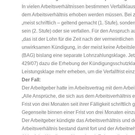
In vielen Arbeitsverhältnissen bestimmen Verfallklau
dem Arbeitsverhältnis erhoben werden müssen. Bei z
„meist schriftlich – geltend gemacht (1. Stufe), sond
sein (2. Stufe) oder sie verfallen. Für den Anspruc
„das ist der Lohn für die Zeit nach der vermeintlich
unwirksamen Kündigung, in der meist keine Arbeitsle
(BAG) bislang eine separate Lohnzahlungsklage. Jet
429/07) dazu die Erhebung der Kündigungsschutzkla
Leistungsklage mehr erheben, um die Verfallfrist einz
Der Fall:
Der Arbeitgeber hatte im Arbeitsvertrag mit dem Arb
„Alle Ansprüche, die sich aus dem Arbeitsverhältnis
Frist von drei Monaten seit ihrer Fälligkeit schriftli
Gegenseite binnen einer Frist von drei Monaten einz
Der Arbeitgeber kündigte das Arbeitsverhältnis und
Arbeitsverhältnis bestand damit fort und der Arbeit