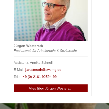
Jürgen Westerath
Fachanwalt für Arbeitsrecht & Sozialrecht
Assistenz: Annika Schnell
E-Mail:
j.westerath@swpmg.de
Tel.:
+49 (0) 2161 92594-99
Alles über Jürgen Westerath