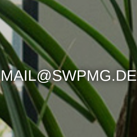
MAIL@SWPMG.DE