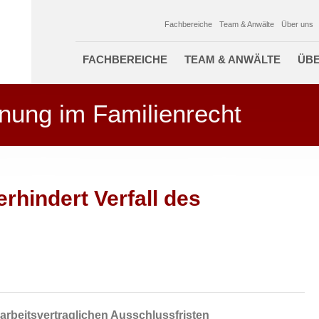
Fachbereiche
Team & Anwälte
Über uns
FACHBEREICHE
TEAM & ANWÄLTE
ÜBE
nung im Familienrecht
hindert Verfall des
rbeitsvertraglichen Ausschlussfristen