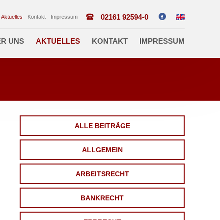
02161 92594-0
Aktuelles
Kontakt
Impressum
R UNS
AKTUELLES
KONTAKT
IMPRESSUM
ALLE BEITRÄGE
ALLGEMEIN
ARBEITSRECHT
BANKRECHT