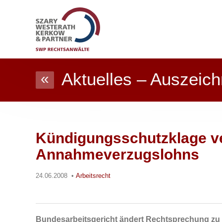
Aktuelles – Auszeich
«
Kündigungsschutzklage ver
Annahmeverzugslohns
24.06.2008
•
Arbeitsrecht
Bundesarbeitsgericht ändert Rechtsprechung zu a