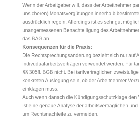
Wenn der Arbeitgeber will, dass der Arbeitnehmer pa
unsicheren) Monatsvergütungen innerhalb bestimmter
ausdrücklich regeln. Allerdings ist es sehr gut mögl
unangemessenen Benachteiligung des Arbeitnehmers 
das BAG an.
Konsequenzen für die Praxis:
Die Rechtsprechungsänderung bezieht sich nur auf Aus
Indivudualarbeitsverträgen verwendet werden. Für tari
§§ 305ff. BGB nicht. Bei tarifvertraglichen zweistufig
konkreten Auslegung sein, ob der Arbeitnehmer Verz
einklagen muss.
Auch wenn danach die Kündigungsschutzklage den Ve
ist eine genaue Analyse der arbeitsvertraglichen und
um Rechtsnachteile zu vermeiden.