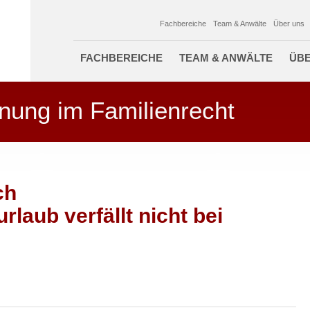
Fachbereiche
Team & Anwälte
Über uns
FACHBEREICHE
TEAM & ANWÄLTE
ÜBE
nung im Familienrecht
ch
laub verfällt nicht bei