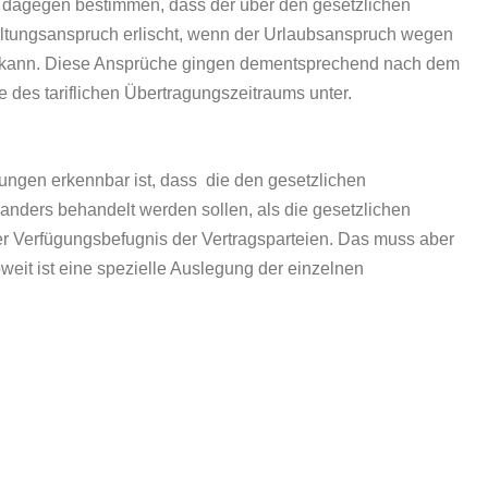
n dagegen bestimmen, dass der über den gesetzlichen
eltungsanspruch erlischt, wenn der Urlaubsanspruch wegen
den kann. Diese Ansprüche gingen dementsprechend nach dem
 des tariflichen Übertragungszeitraums unter.
ungen erkennbar ist, dass die den gesetzlichen
nders behandelt werden sollen, als die gesetzlichen
er Verfügungsbefugnis der Vertragsparteien. Das muss aber
eit ist eine spezielle Auslegung der einzelnen