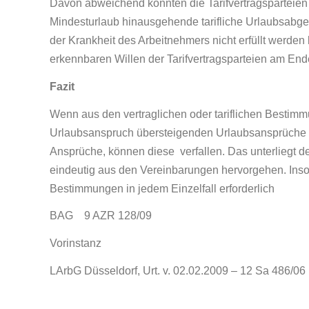
Davon abweichend könnten die Tarifvertragsparteie
Mindesturlaub hinausgehende tarifliche Urlaubsabg
der Krankheit des Arbeitnehmers nicht erfüllt wer
erkennbaren Willen der Tarifvertragsparteien am Ende
Fazit
Wenn aus den vertraglichen oder tariflichen Bestimm
Urlaubsanspruch übersteigenden Urlaubsansprüche a
Ansprüche, können diese verfallen. Das unterliegt d
eindeutig aus den Vereinbarungen hervorgehen. Insow
Bestimmungen in jedem Einzelfall erforderlich
BAG 9 AZR 128/09
Vorinstanz
LArbG Düsseldorf, Urt. v. 02.02.2009 – 12 Sa 486/06