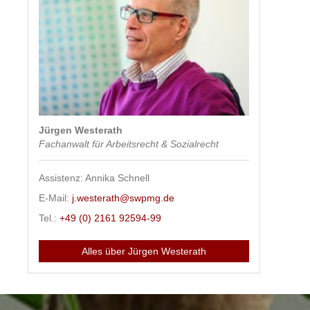
Jürgen Westerath
Fachanwalt für Arbeitsrecht & Sozialrecht
Assistenz: Annika Schnell
E-Mail:
j.westerath@swpmg.de
Tel.:
+49 (0) 2161 92594-99
Alles über Jürgen Westerath