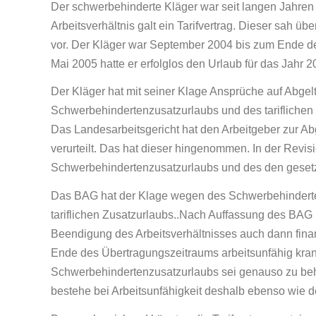
Der schwerbehinderte Kläger war seit langen Jahren 
Arbeitsverhältnis galt ein Tarifvertrag. Dieser sah 
vor. Der Kläger war September 2004 bis zum Ende de
Mai 2005 hatte er erfolglos den Urlaub für das Jahr 2
Der Kläger hat mit seiner Klage Ansprüche auf Abgel
Schwerbehindertenzusatzurlaubs und des tariflichen
Das Landesarbeitsgericht hat den Arbeitgeber zur Ab
verurteilt. Das hat dieser hingenommen. In der Revi
Schwerbehindertenzusatzurlaubs und des den gesetz
Das BAG hat der Klage wegen des Schwerbehinderte
tariflichen Zusatzurlaubs..Nach Auffassung des BAG
Beendigung des Arbeitsverhältnisses auch dann fina
Ende des Übertragungszeitraums arbeitsunfähig kran
Schwerbehindertenzusatzurlaubs sei genauso zu beh
bestehe bei Arbeitsunfähigkeit deshalb ebenso wie d