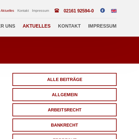
02161 92594-0
Aktuelles
Kontakt
Impressum
R UNS
AKTUELLES
KONTAKT
IMPRESSUM
ALLE BEITRÄGE
ALLGEMEIN
ARBEITSRECHT
BANKRECHT