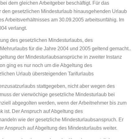
bei dem gleichen Arbeitgeber beschäftigt. Für das
über den gesetzlichen Mindesturlaub hinausgehenden Urlaub
s Arbeitsverhältnisses am 30.09.2005 arbeitsunfähig. Im
004 verlangt.
tung des gesetzlichen Mindesturlaubs, des
 Mehrurlaubs für die Jahre 2004 und 2005 geltend gemacht..
geltung der Mindesturlaubsansprüche in zweiter Instanz
sion ging es nur noch um die Abgeltung des
lichen Urlaub übersteigenden Tarifurlaubs
nzusatzurlaubs stattgegeben, nicht aber wegen des
 muss der vierwöchige gesetzliche Mindesturlaub bei
nziell abgegolten werden, wenn der Arbeitnehmer bis zum
k ist. Der Anspruch auf Abgeltung des
andeln wie der gesetzliche Mindesturlaubsanspruch. Er
er Anspruch auf Abgeltung des Mindesturlaubs weiter.