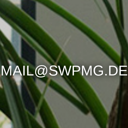
MAIL@SWPMG.DE