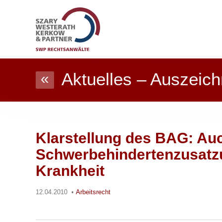
Aktuelles – Auszeich
«
Klarstellung des BAG: Au
Schwerbehindertenzusatzur
Krankheit
12.04.2010
•
Arbeitsrecht