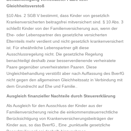
Gleichheitsverstoß
§10 Abs. 2 SGB V bestimmt, dass Kinder von gesetzlich
Krankenversicherten beitragsfrei mitversichert sind. § 10 Abs. 3
schließt Kinder von der Familienversicherung aus, wenn der
Ehe- oder Lebenspartner des gesetzliche versicherten
Elternteils mehr verdient und nicht gesetzlich krankenversichert
ist. Für eheähnliche Lebenspartner gilt diese
Ausschlussregelung nicht. Die gesetzliche Regelung
benachteiligt deshalb zwar besserverdienende verheiratete
Paare gegenüber unverheirateten Paaren. Diese
Ungleichbehandlung verstößt aber nach Auffassung des BverfG
nicht gegen den allgemeinen Gleichheitssatz in Verbindung mit
dem Grundrecht auf Ehe und Familie..
Ausgleich finanzieller Nachteile durch Steuererklärung
Als Ausgleich für den Ausschluss der Kinder aus der
Familienversicherung reiche die einkommensteuerrechtliche
Berücksichtigung von Krankenversicherungsbeiträgen der
Kinder aus, so das BverfG., Eine „punktuelle gesetzliche