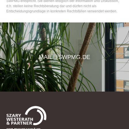
SWPMG entspricht. Sie dienen lediglich der Information und Diskussion,
d.h. stellen keine Rechtsberatung dar und dürfen nicht als
Entscheidungsgrundlage in konkreten Rechtsfällen verwendet werden.
MAIL@SWPMG.DE