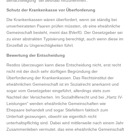
Benachteiligung“ sei deshalb hinzunehmen..
Schutz der Krankenkasse vor Überforderung
Die Krankenkassen wären überfordert, wenn sie ständig bei
unverheirateten Paaren prüfen müssten, ob eine eheähnliche
Gemeinschaft besteht, meint das BVerfG. Der Gesetzgeber sei
zu einer abstrakten Typisierung berechtigt, auch wenn diese im
Einzelfall zu Ungerechtigkeiten führt.
Bewertung der Entscheidung
Restlos überzeugen kann diese Entscheidung nicht, erst recht
nicht mit der doch sehr dürftigen Begründung der
Überforderung der Krankenkassen. Das Rechtsinstitut der
eheähnlichen Gemeinschaft ist im Sozialrecht anerkannt und
sogar vom Gesetzgeber eingeführt, allerdings stets zum
Nachteil der Versicherten. Im Sozialhilferecht und bei „Hartz IV-
Leistungen“ werden eheähnliche Gemeinschaften wie
Ehepaare behandelt und sogar Stiefeltern faktisch zum
Unterhalt gezwungen, obwohl sie eigentlich nicht
unterhaltspflichtig sind. Dabei wird mittlerweile nach einem Jahr
Zusammenleben vermutet, das eine eheähnliche Gemeinschaft