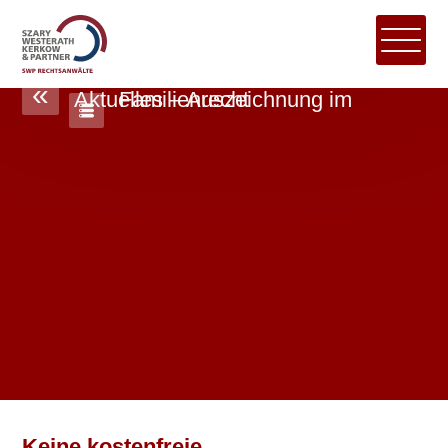
«
Aktuelles – Auszeichnung im Familienrecht
Keine kostenfreie