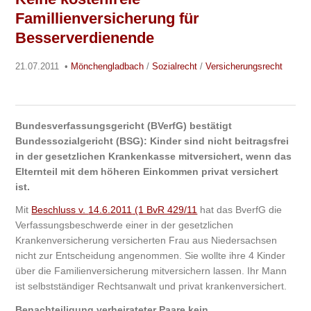
Famillienversicherung für
Besserverdienende
21.07.2011
•
Mönchengladbach
/
Sozialrecht
/
Versicherungsrecht
Bundesverfassungsgericht (BVerfG) bestätigt
Bundessozialgericht (BSG): Kinder sind nicht beitragsfrei
in der gesetzlichen Krankenkasse mitversichert, wenn das
Elternteil mit dem höheren Einkommen privat versichert
ist.
Mit
Beschluss v.
14.6.2011
(1 BvR 429/11
hat das BverfG die
Verfassungsbeschwerde einer in der gesetzlichen
Krankenversicherung versicherten Frau aus Niedersachsen
nicht zur Entscheidung angenommen. Sie wollte ihre 4 Kinder
über die Familienversicherung mitversichern lassen. Ihr Mann
ist selbstständiger Rechtsanwalt und privat krankenversichert.
Benachteiligung verheirateter Paare kein