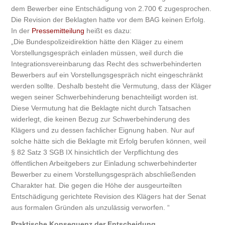
dem Bewerber eine Entschädigung von 2.700 € zugesprochen.
Die Revision der Beklagten hatte vor dem BAG keinen Erfolg.
In der
Pressemitteilung
heißt es dazu:
„Die Bundespolizeidirektion hätte den Kläger zu einem
Vorstellungsgespräch einladen müssen, weil durch die
Integrationsvereinbarung das Recht des schwerbehinderten
Bewerbers auf ein Vorstellungsgespräch nicht eingeschränkt
werden sollte. Deshalb besteht die Vermutung, dass der Kläger
wegen seiner Schwerbehinderung benachteiligt worden ist.
Diese Vermutung hat die Beklagte nicht durch Tatsachen
widerlegt, die keinen Bezug zur Schwerbehinderung des
Klägers und zu dessen fachlicher Eignung haben. Nur auf
solche hätte sich die Beklagte mit Erfolg berufen können, weil
§ 82 Satz 3 SGB IX hinsichtlich der Verpflichtung des
öffentlichen Arbeitgebers zur Einladung schwerbehinderter
Bewerber zu einem Vorstellungsgespräch abschließenden
Charakter hat. Die gegen die Höhe der ausgeurteilten
Entschädigung gerichtete Revision des Klägers hat der Senat
aus formalen Gründen als unzulässig verworfen. “
Praktische Konsequenz der Entscheidung