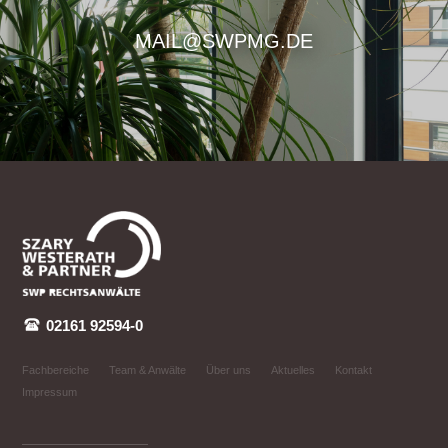
MAIL@SWPMG.DE
02161 92594-0
Fachbereiche
Team & Anwälte
Über uns
Aktuelles
Kontakt
Impressum