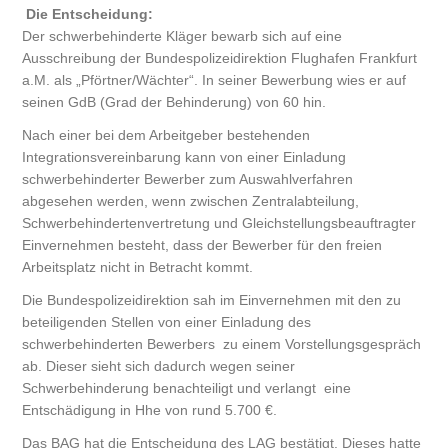
Die Entscheidung:
Der schwerbehinderte Kläger bewarb sich auf eine
Ausschreibung der Bundespolizeidirektion Flughafen Frankfurt
a.M. als „Pförtner/Wächter“. In seiner Bewerbung wies er auf
seinen GdB (Grad der Behinderung) von 60 hin.
Nach einer bei dem Arbeitgeber bestehenden
Integrationsvereinbarung kann von einer Einladung
schwerbehinderter Bewerber zum Auswahlverfahren
abgesehen werden, wenn zwischen Zentralabteilung,
Schwerbehindertenvertretung und Gleichstellungsbeauftragter
Einvernehmen besteht, dass der Bewerber für den freien
Arbeitsplatz nicht in Betracht kommt.
Die Bundespolizeidirektion sah im Einvernehmen mit den zu
beteiligenden Stellen von einer Einladung des
schwerbehinderten Bewerbers zu einem Vorstellungsgespräch
ab. Dieser sieht sich dadurch wegen seiner
Schwerbehinderung benachteiligt und verlangt eine
Entschädigung in Hhe von rund 5.700 €.
Das BAG hat die Entscheidung des LAG bestätigt. Dieses hatte