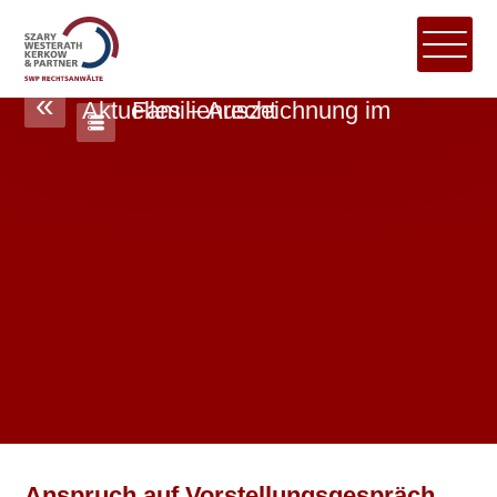
«
Aktuelles – Auszeichnung im Familienrecht
Anspruch auf Vorstellungsgespräch