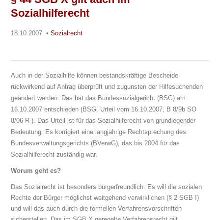
Sozialhilferecht
18.10.2007
•
Sozialrecht
Auch in der Sozialhilfe können bestandskräftige Bescheide
rückwirkend auf Antrag überprüft und zugunsten der Hilfesuchenden
geändert werden. Das hat das Bundessozialgericht (BSG) am
16.10.2007 entschieden (BSG, Urteil vom 16.10.2007, B 8/9b SO
8/06 R ). Das Urteil ist für das Sozialhilferecht von grundlegender
Bedeutung. Es korrigiert eine langjährige Rechtsprechung des
Bundesverwaltungsgerichts (BVerwG), das bis 2004 für das
Sozialhilferecht zuständig war.
Worum geht es?
Das Sozialrecht ist besonders bürgerfreundlich. Es will die sozialen
Rechte der Bürger möglichst weitgehend verwirklichen (§ 2 SGB I)
und will das auch durch die formellen Verfahrensvorschriften
sicherstellen. Das im SGB X geregelte Verfahrensrecht gilt