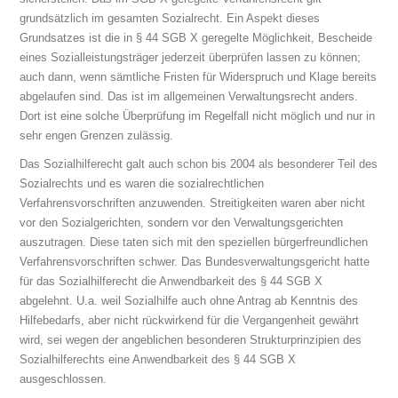
grundsätzlich im gesamten Sozialrecht. Ein Aspekt dieses
Grundsatzes ist die in § 44 SGB X geregelte Möglichkeit, Bescheide
eines Sozialleistungsträger jederzeit überprüfen lassen zu können;
auch dann, wenn sämtliche Fristen für Widerspruch und Klage bereits
abgelaufen sind. Das ist im allgemeinen Verwaltungsrecht anders.
Dort ist eine solche Überprüfung im Regelfall nicht möglich und nur in
sehr engen Grenzen zulässig.
Das Sozialhilferecht galt auch schon bis 2004 als besonderer Teil des
Sozialrechts und es waren die sozialrechtlichen
Verfahrensvorschriften anzuwenden. Streitigkeiten waren aber nicht
vor den Sozialgerichten, sondern vor den Verwaltungsgerichten
auszutragen. Diese taten sich mit den speziellen bürgerfreundlichen
Verfahrensvorschriften schwer. Das Bundesverwaltungsgericht hatte
für das Sozialhilferecht die Anwendbarkeit des § 44 SGB X
abgelehnt. U.a. weil Sozialhilfe auch ohne Antrag ab Kenntnis des
Hilfebedarfs, aber nicht rückwirkend für die Vergangenheit gewährt
wird, sei wegen der angeblichen besonderen Strukturprinzipien des
Sozialhilferechts eine Anwendbarkeit des § 44 SGB X
ausgeschlossen.