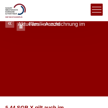
«
Aktuelles – Auszeichnung im Familienrecht
§ 44 SGB X gilt auch im