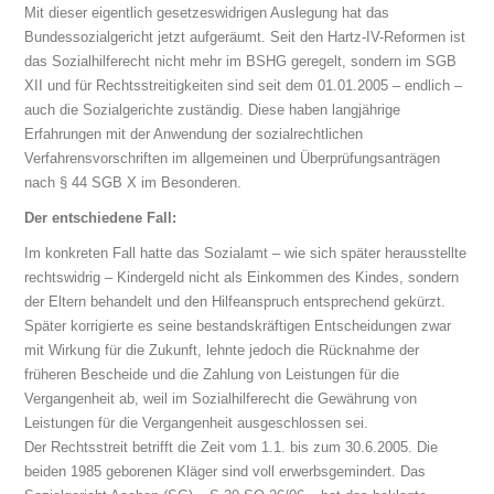
Mit dieser eigentlich gesetzeswidrigen Auslegung hat das
Bundessozialgericht jetzt aufgeräumt. Seit den Hartz-IV-Reformen ist
das Sozialhilferecht nicht mehr im BSHG geregelt, sondern im SGB
XII und für Rechtsstreitigkeiten sind seit dem 01.01.2005 – endlich –
auch die Sozialgerichte zuständig. Diese haben langjährige
Erfahrungen mit der Anwendung der sozialrechtlichen
Verfahrensvorschriften im allgemeinen und Überprüfungsanträgen
nach § 44 SGB X im Besonderen.
Der entschiedene Fall:
Im konkreten Fall hatte das Sozialamt – wie sich später herausstellte
rechtswidrig – Kindergeld nicht als Einkommen des Kindes, sondern
der Eltern behandelt und den Hilfeanspruch entsprechend gekürzt.
Später korrigierte es seine bestandskräftigen Entscheidungen zwar
mit Wirkung für die Zukunft, lehnte jedoch die Rücknahme der
früheren Bescheide und die Zahlung von Leistungen für die
Vergangenheit ab, weil im Sozialhilferecht die Gewährung von
Leistungen für die Vergangenheit ausgeschlossen sei.
Der Rechtsstreit betrifft die Zeit vom 1.1. bis zum 30.6.2005. Die
beiden 1985 geborenen Kläger sind voll erwerbsgemindert. Das