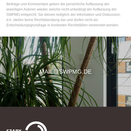
Beiträge und Kommentare geben die persönliche Auffassung der
jeweiligen Autoren wieder, welche nicht unbedingt der Auffassung der
SWPMG entspricht. Sie dienen lediglich der Information und Diskussion,
d.h. stellen keine Rechtsberatung dar und dürfen nicht als
Entscheidungsgrundlage in konkreten Rechtsfällen verwendet werden.
MAIL@SWPMG.DE