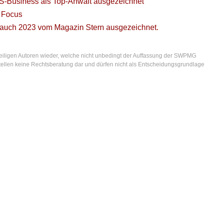
-Business als Top-Anwalt ausgezeichnet
 Focus
 auch 2023 vom Magazin Stern ausgezeichnet.
eiligen Autoren wieder, welche nicht unbedingt der Auffassung der SWPMG
. stellen keine Rechtsberatung dar und dürfen nicht als Entscheidungsgrundlage