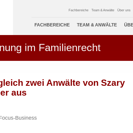
Fachbereiche
Team & Anwälte
Über uns
FACHBEREICHE
TEAM & ANWÄLTE
ÜBE
nung im Familienrecht
leich zwei Anwälte von Szary
er aus
 Focus-Business