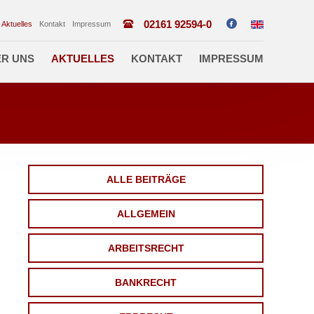
02161 92594-0
Aktuelles
Kontakt
Impressum
R UNS
AKTUELLES
KONTAKT
IMPRESSUM
ALLE BEITRÄGE
ALLGEMEIN
ARBEITSRECHT
BANKRECHT