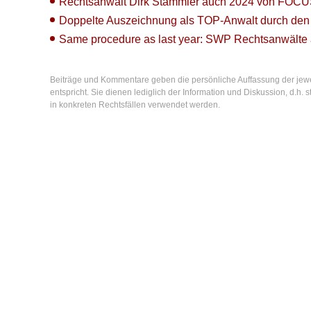
Rechtsanwalt Dirk Stammler auch 2024 von FOCUS
Doppelte Auszeichnung als TOP-Anwalt durch den
Same procedure as last year: SWP Rechtsanwälte
Beiträge und Kommentare geben die persönliche Auffassung der jew
entspricht. Sie dienen lediglich der Information und Diskussion, d.h
in konkreten Rechtsfällen verwendet werden.