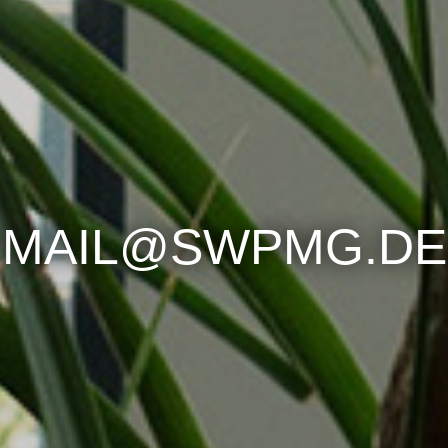
MAIL@SWPMG.DE