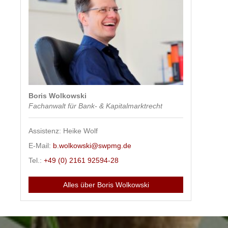
Boris Wolkowski
Fachanwalt für Bank- & Kapitalmarktrecht
Assistenz: Heike Wolf
E-Mail:
b.wolkowski@swpmg.de
Tel.:
+49 (0) 2161 92594-28
Alles über Boris Wolkowski