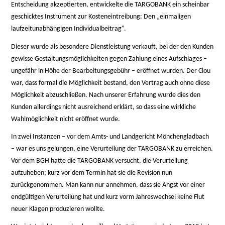
Entscheidung akzeptierten, entwickelte die TARGOBANK ein scheinbar
geschicktes Instrument zur Kosteneintreibung: Den „einmaligen
laufzeitunabhängigen Individualbeitrag“.
Dieser wurde als besondere Dienstleistung verkauft, bei der den Kunden
gewisse Gestaltungsmöglichkeiten gegen Zahlung eines Aufschlages –
ungefähr in Höhe der Bearbeitungsgebühr – eröffnet wurden. Der Clou
war, dass formal die Möglichkeit bestand, den Vertrag auch ohne diese
Möglichkeit abzuschließen. Nach unserer Erfahrung wurde dies den
Kunden allerdings nicht ausreichend erklärt, so dass eine wirkliche
Wahlmöglichkeit nicht eröffnet wurde.
In zwei Instanzen – vor dem Amts- und Landgericht Mönchengladbach
– war es uns gelungen, eine Verurteilung der TARGOBANK zu erreichen.
Vor dem BGH hatte die TARGOBANK versucht, die Verurteilung
aufzuheben; kurz vor dem Termin hat sie die Revision nun
zurückgenommen. Man kann nur annehmen, dass sie Angst vor einer
endgültigen Verurteilung hat und kurz vorm Jahreswechsel keine Flut
neuer Klagen produzieren wollte.