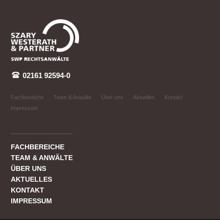
02161 92594-0
Fachbereiche
Team & Anwälte
Über uns
Aktuelles
Kontakt
Impressum
FACHBEREICHE
TEAM & ANWÄLTE
ÜBER UNS
AKTUELLES
KONTAKT
IMPRESSUM