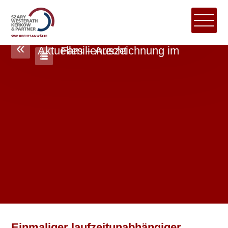
«
Aktuelles – Auszeichnung im Familienrecht
Einmaliger laufzeitunabhängiger