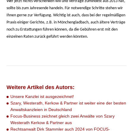
Wer jetzt nichts verschenken will und Verträge zumindest aus 2013 hat,
sollte bis zum Jahresende handeln. Für notwendige Schritte stehen wir
Ihnen gerne zur Verfügung. Wichtig ist auch, dass bei der regelmäßigen
Praxis einiger Gerichte, z.B. in Mönchengladbach, auch ältere Verträge
noch zu Erstattungen führen können, da die Gebühren erst mit den
einzelnen Raten zurück geführt werden könnten.
Weitere Artikel des Autors:
Unsere Kanzlei ist ausgezeichnet!
Szary, Westerath, Kerkow & Partner ist weiter eine der besten
Anwaltskanzleien in Deutschland
Focus-Business zeichnet gleich zwei Anwälte von Szary
Westerath Kerkow & Partner aus
Rechtsanwalt Dirk Stammler auch 2024 von FOCUS-